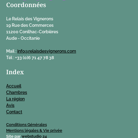
Coordonnées
Le Relais des Vignerons
19 Rue des Commerces
11200 Conilhac-Corbières
Aude - Occitanie
Mail :
info@relaisdesvignerons.com
Tél : +33 (0)6 71 47 78 38
Index
Accueil
Chambres
La région
Avis
Contact
Conditions Générales
Mentions légales & Vie privée
Site par
webstudio 24