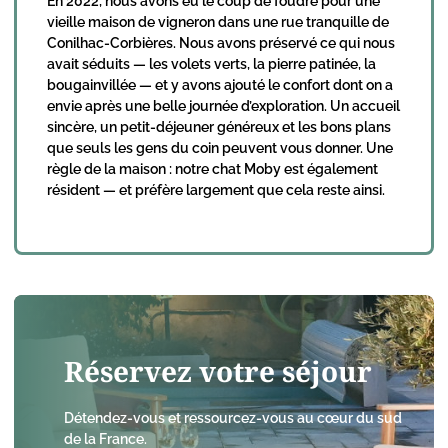
En 2022, nous avons eu le coup de foudre pour une
vieille maison de vigneron dans une rue tranquille de
Conilhac-Corbières. Nous avons préservé ce qui nous
avait séduits — les volets verts, la pierre patinée, la
bougainvillée — et y avons ajouté le confort dont on a
envie après une belle journée d’exploration. Un accueil
sincère, un petit-déjeuner généreux et les bons plans
que seuls les gens du coin peuvent vous donner. Une
règle de la maison : notre chat Moby est également
résident — et préfère largement que cela reste ainsi.
Réservez votre séjour
Détendez-vous et ressourcez-vous au cœur du sud
de la France.