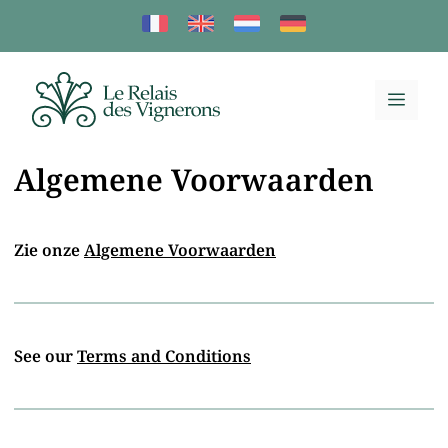
Ga
naar
de
inhoud
Men
Algemene Voorwaarden
Zie onze
Algemene Voorwaarden
See our
Terms and Conditions